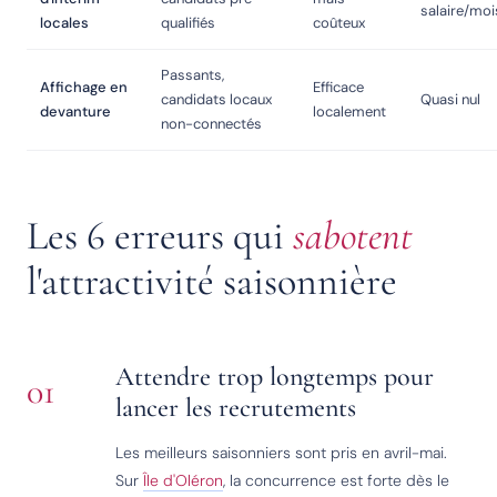
salaire/moi
locales
qualifiés
coûteux
Passants,
Affichage en
Efficace
candidats locaux
Quasi nul
devanture
localement
non-connectés
Les 6 erreurs qui
sabotent
l'attractivité saisonnière
Attendre trop longtemps pour
01
lancer les recrutements
Les meilleurs saisonniers sont pris en avril-mai.
Sur
Île d'Oléron
, la concurrence est forte dès le