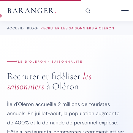
BARANGER
.
ACCUEIL
BLOG
RECRUTER LES SAISONNIERS À OLÉRON
ÎLE D'OLÉRON · SAISONNALITÉ
Recruter et fidéliser
les
saisonniers
à Oléron
Île d'Oléron accueille 2 millions de touristes
annuels. En juillet-août, la population augmente
de 400% et la demande de personnel explose.
Hôtels, restaurants, commerces : comment attirer