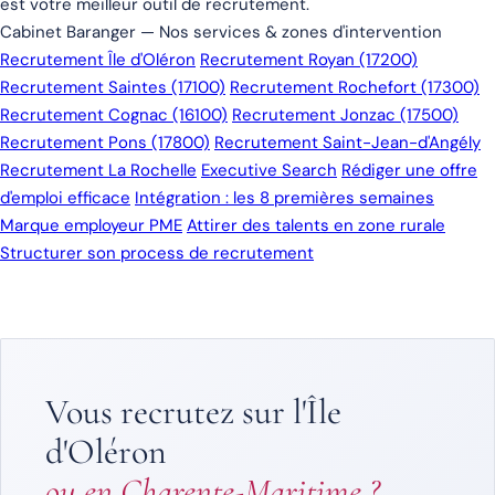
est votre meilleur outil de recrutement.
Cabinet Baranger — Nos services & zones d'intervention
Recrutement Île d'Oléron
Recrutement Royan (17200)
Recrutement Saintes (17100)
Recrutement Rochefort (17300)
Recrutement Cognac (16100)
Recrutement Jonzac (17500)
Recrutement Pons (17800)
Recrutement Saint-Jean-d'Angély
Recrutement La Rochelle
Executive Search
Rédiger une offre
d'emploi efficace
Intégration : les 8 premières semaines
Marque employeur PME
Attirer des talents en zone rurale
Structurer son process de recrutement
Vous recrutez sur l'Île
d'Oléron
ou en Charente-Maritime ?