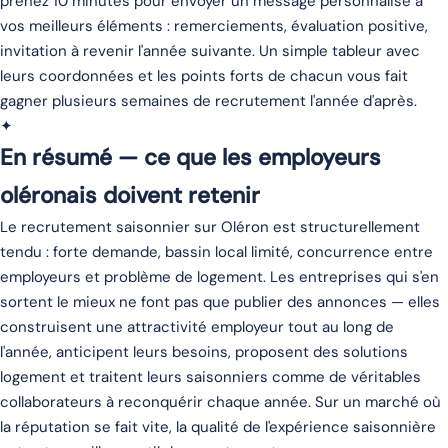
prenez 10 minutes pour envoyer un message personnalisé à
vos meilleurs éléments : remerciements, évaluation positive,
invitation à revenir l'année suivante. Un simple tableur avec
leurs coordonnées et les points forts de chacun vous fait
gagner plusieurs semaines de recrutement l'année d'après.
✦
En résumé — ce que les employeurs
oléronais doivent retenir
Le recrutement saisonnier sur Oléron est structurellement
tendu : forte demande, bassin local limité, concurrence entre
employeurs et problème de logement. Les entreprises qui s'en
sortent le mieux ne font pas que publier des annonces — elles
construisent une attractivité employeur tout au long de
l'année, anticipent leurs besoins, proposent des solutions
logement et traitent leurs saisonniers comme de véritables
collaborateurs à reconquérir chaque année. Sur un marché où
la réputation se fait vite, la qualité de l'expérience saisonnière