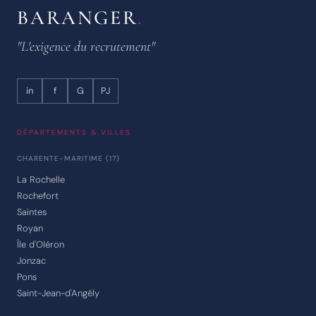
BARANGER
.
"L'exigence du recrutement"
in
f
G
PJ
DÉPARTEMENTS & VILLES
CHARENTE-MARITIME (17)
La Rochelle
Rochefort
Saintes
Royan
Île d'Oléron
Jonzac
Pons
Saint-Jean-d'Angély