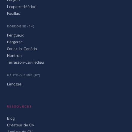
Lesparre-Médoc
Pauillac
DORDOGNE (24)
Périgueux
Bergerac
Sarlat-la-Canéda
Nontron
Terrasson-Lavilledieu
HAUTE-VIENNE (87)
Limoges
RESSOURCES
Blog
Créateur de CV
Analyse de CV