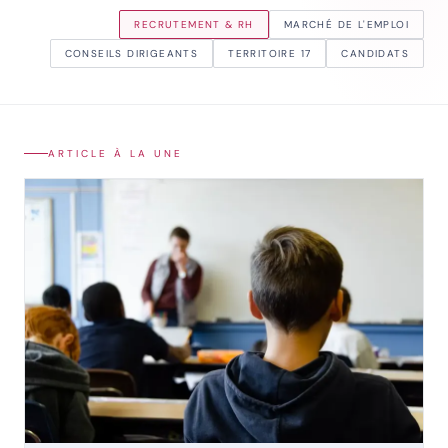
RECRUTEMENT & RH
MARCHÉ DE L'EMPLOI
CONSEILS DIRIGEANTS
TERRITOIRE 17
CANDIDATS
ARTICLE À LA UNE