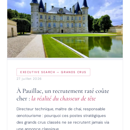
EXECUTIVE SEARCH — GRANDS CRUS
27 juillet 2026
À Pauillac, un recrutement raté coûte
cher :
la réalité du chasseur de tête
Directeur technique, maître de chai, responsable
œnotourisme : pourquoi ces postes stratégiques
des grands crus classés ne se recrutent jamais via
une annonce classique.