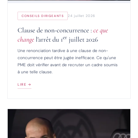
24 juillet 2026
CONSEILS DIRIGEANTS
Clause de non-concurrence :
ce que
er
change
l'arrêt du 1
juillet 2026
Une renonciation tardive à une clause de non-
concurrence peut être jugée inefficace. Ce qu'une
PME doit vérifier avant de recruter un cadre soumis
à une telle clause.
LIRE →