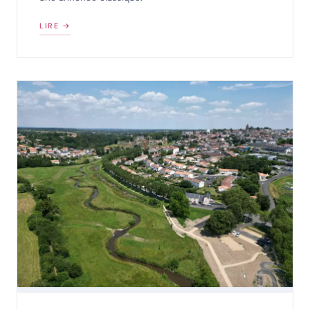
LIRE →