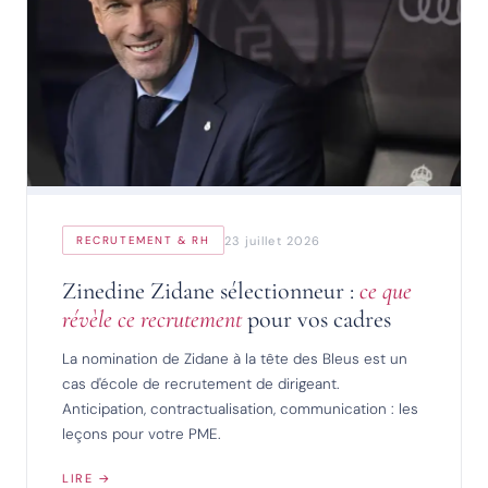
23 juillet 2026
RECRUTEMENT & RH
Zinedine Zidane sélectionneur :
ce que
révèle ce recrutement
pour vos cadres
La nomination de Zidane à la tête des Bleus est un
cas d'école de recrutement de dirigeant.
Anticipation, contractualisation, communication : les
leçons pour votre PME.
LIRE →