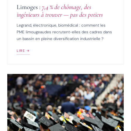
Limoges :
7,4 % de chômage, des
ingénieurs à trouver — pas des potiers
Legrand, électronique, biomédical : comment les
PME limougeaudes recrutent-elles des cadres dans
un bassin en pleine diversification industrielle ?
LIRE →