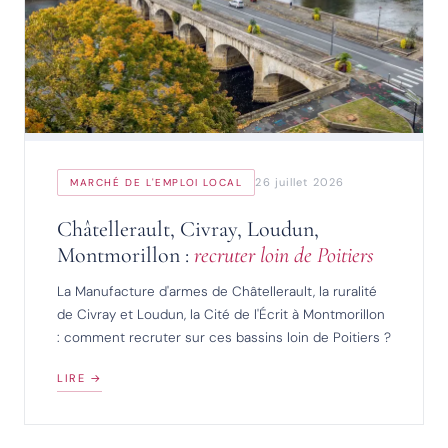
26 juillet 2026
MARCHÉ DE L'EMPLOI LOCAL
Châtellerault, Civray, Loudun,
Montmorillon :
recruter loin de Poitiers
La Manufacture d'armes de Châtellerault, la ruralité
de Civray et Loudun, la Cité de l'Écrit à Montmorillon
: comment recruter sur ces bassins loin de Poitiers ?
LIRE →