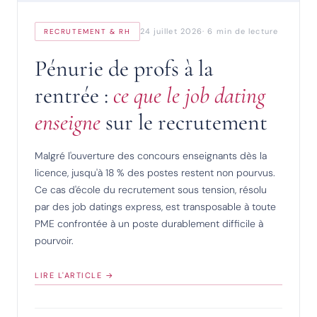
24 juillet 2026
6 min de lecture
RECRUTEMENT & RH
Pénurie de profs à la
rentrée :
ce que le job dating
enseigne
sur le recrutement
Malgré l'ouverture des concours enseignants dès la
licence, jusqu'à 18 % des postes restent non pourvus.
Ce cas d'école du recrutement sous tension, résolu
par des job datings express, est transposable à toute
PME confrontée à un poste durablement difficile à
pourvoir.
LIRE L'ARTICLE →