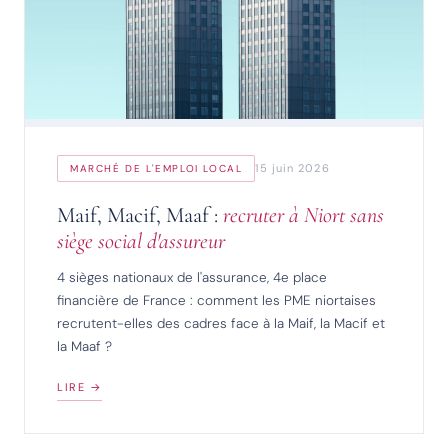
15 juin 2026
MARCHÉ DE L'EMPLOI LOCAL
Maif, Macif, Maaf :
recruter à Niort sans
siège social d'assureur
4 sièges nationaux de l'assurance, 4e place
financière de France : comment les PME niortaises
recrutent-elles des cadres face à la Maif, la Macif et
la Maaf ?
LIRE →