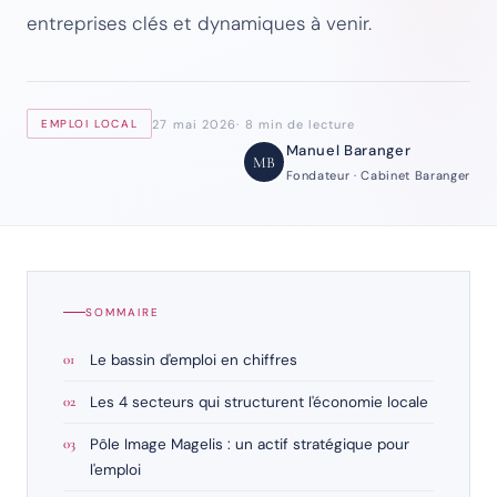
entreprises clés et dynamiques à venir.
27 mai 2026
8 min de lecture
EMPLOI LOCAL
Manuel Baranger
MB
Fondateur · Cabinet Baranger
SOMMAIRE
Le bassin d'emploi en chiffres
Les 4 secteurs qui structurent l'économie locale
Pôle Image Magelis : un actif stratégique pour
l'emploi