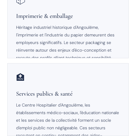
📦
SECTEUR EN CROISSANCE
Imprimerie & emballage
Héritage industriel historique d'Angoulême,
l'imprimerie et l'industrie du papier demeurent des
employeurs significatifs. Le secteur packaging se
réinvente autour des enjeux d'éco-conception et
recrute des profils alliant technique et sensibilité
environnementale.
🏥
EN MUTATION
Services publics & santé
Le Centre Hospitalier d'Angoulême, les
établissements médico-sociaux, l'éducation nationale
et les services de la collectivité forment un socle
d'emploi public non négligeable. Ces secteurs
recrutent en continu, notamment des aides-