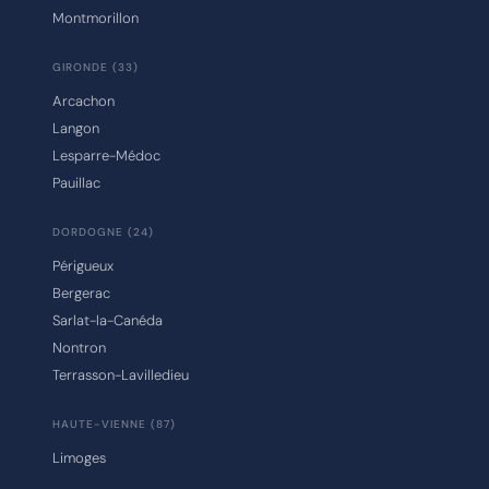
Montmorillon
GIRONDE (33)
Arcachon
Langon
Lesparre-Médoc
Pauillac
DORDOGNE (24)
Périgueux
Bergerac
Sarlat-la-Canéda
Nontron
Terrasson-Lavilledieu
HAUTE-VIENNE (87)
Limoges