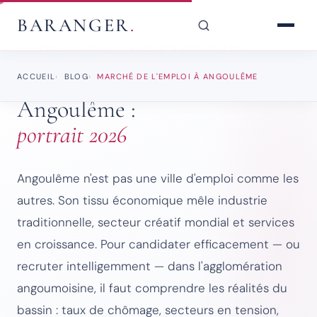
BARANGER
.
EMPLOI LOCAL — BASSIN D'ANGOULÊME
Marché de l'emploi à
ACCUEIL
BLOG
MARCHÉ DE L'EMPLOI À ANGOULÊME
Angoulême :
portrait 2026
Angoulême n'est pas une ville d'emploi comme les
autres. Son tissu économique mêle industrie
traditionnelle, secteur créatif mondial et services
en croissance. Pour candidater efficacement — ou
recruter intelligemment — dans l'agglomération
angoumoisine, il faut comprendre les réalités du
bassin : taux de chômage, secteurs en tension,